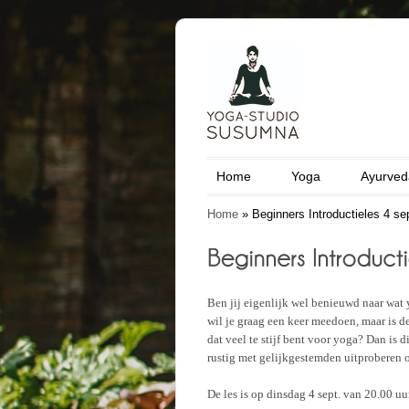
Home
Yoga
Ayurved
Home
»
Beginners Introductieles 4 se
Ben jij eigenlijk wel benieuwd naar wat 
wil je graag een keer meedoen, maar is 
dat veel te stijf bent voor yoga? Dan is
rustig met gelijkgestemden uitproberen of 
De les is op dinsdag 4 sept. van 20.00 uu