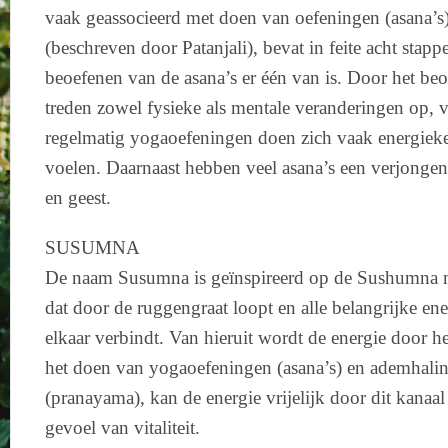
vaak geassocieerd met doen van oefeningen (asana’s
(beschreven door Patanjali), bevat in feite acht stap
beoefenen van de asana’s er één van is. Door het be
treden zowel fysieke als mentale veranderingen op, 
regelmatig yogaoefeningen doen zich vaak energieker
voelen. Daarnaast hebben veel asana’s een verjonge
en geest.
SUSUMNA
De naam Susumna is geïnspireerd op de Sushumna n
dat door de ruggengraat loopt en alle belangrijke ene
elkaar verbindt. Van hieruit wordt de energie door h
het doen van yogaoefeningen (asana’s) en ademhali
(pranayama), kan de energie vrijelijk door dit kanaal
gevoel van vitaliteit.