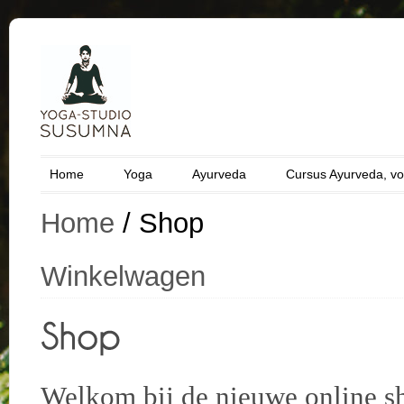
Home
Yoga
Ayurveda
Cursus Ayurveda, vo
Home
/ Shop
Winkelwagen
Welkom bij de nieuwe online s