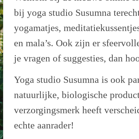
bij yoga studio Susumna terech
yogamatjes, meditatiekussentjes
en mala’s. Ook zijn er sfeervoll
je vragen of suggesties, dan hoo
Yoga studio Susumna is ook p
natuurlijke, biologische produc
verzorgingsmerk heeft versche
echte aanrader!