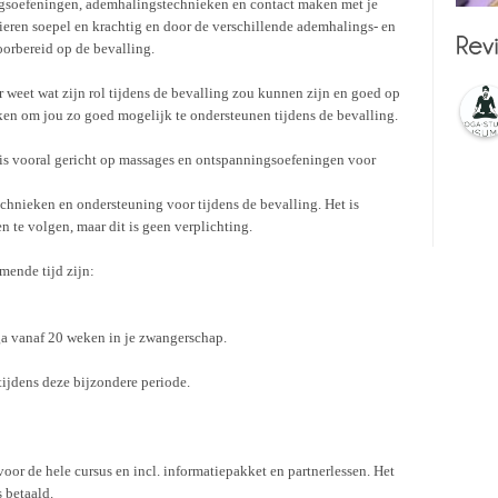
gsoefeningen, ademhalingstechnieken en contact maken met je
pieren soepel en krachtig en door de verschillende ademhalings- en
orbereid op de bevalling.
er weet wat zijn rol tijdens de bevalling zou kunnen zijn en goed op
en om jou zo goed mogelijk te ondersteunen tijdens de bevalling.
A is vooral gericht op massages en ontspanningsoefeningen voor
chnieken en ondersteuning voor tijdens de bevalling. Het is
n te volgen, maar dit is geen verplichting.
mende tijd zijn:
a vanaf 20 weken in je zwangerschap.
tijdens deze bijzondere periode.
voor de hele cursus en incl. informatiepakket en partnerlessen. Het
 betaald.