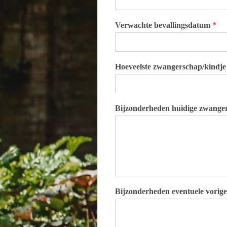
Verwachte bevallingsdatum
*
Hoeveelste zwangerschap/kindj
Bijzonderheden huidige zwange
Bijzonderheden eventuele vorig