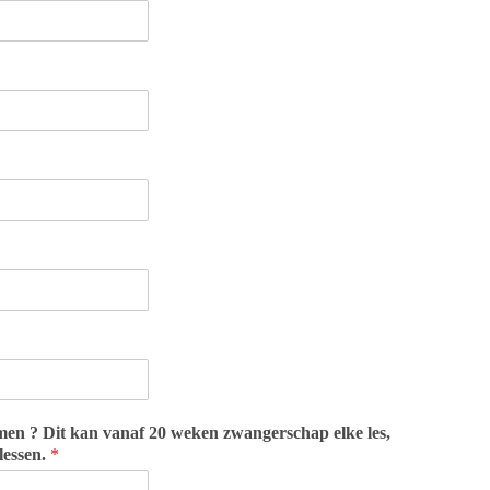
men ? Dit kan vanaf 20 weken zwangerschap elke les,
lessen.
*