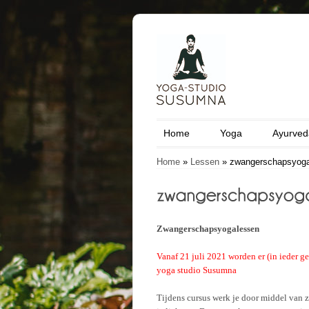
Home
Yoga
Ayurved
Home
»
Lessen
»
zwangerschapsyog
Zwangerschapsyogalessen
Vanaf 21 juli 2021 worden er (in ieder 
yoga studio Susumna
Tijdens cursus werk je door middel van 