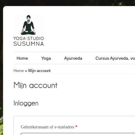
Home
Yoga
Ayurveda
Cursus Ayurveda, vo
Home
»
Mijn account
Verplicht
Gebruikersnaam of e-mailadres
*