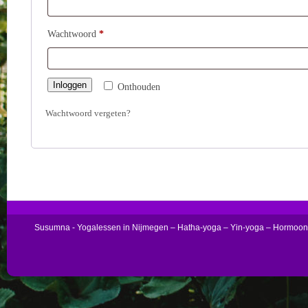
Verplicht
Wachtwoord
*
Inloggen
Onthouden
Wachtwoord vergeten?
Susumna - Yogalessen in Nijmegen – Hatha-yoga – Yin-yoga – Hormoo