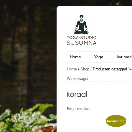
Home
Yoga
Ayurved
Home
/
Shop
/ Producten getagged “ko
Winkelwagen
Enige resultaat
Aanbieding!