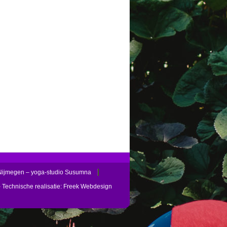
Nijmegen – yoga-studio Susumna
 Technische realisatie:
Freek Webdesign