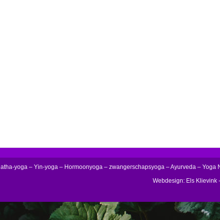
Hatha-yoga – Yin-yoga – Hormoonyoga – zwangerschapsyoga – Ayurveda – Yoga 
Webdesign: Els Klievink -