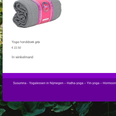
€
22.50
In winkelmand
Susumna - Yogalessen in Nijmegen – Hatha-yoga – Yin-yoga – Hormoo