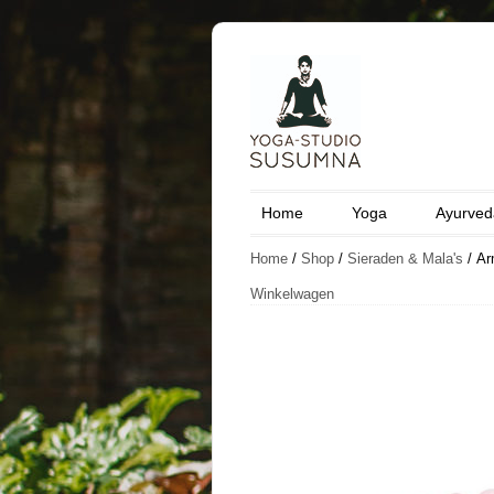
Home
Yoga
Ayurved
Home
/
Shop
/
Sieraden & Mala's
/ Ar
Winkelwagen