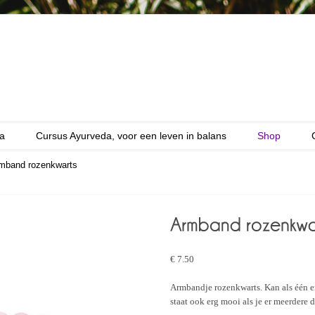
a
Cursus Ayurveda, voor een leven in balans
Shop
mband rozenkwarts
€
7.50
Armbandje rozenkwarts. Kan als één 
staat ook erg mooi als je er meerdere d