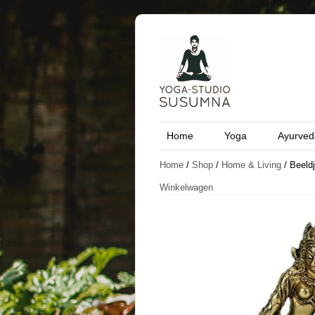
Home
Yoga
Ayurved
Home
/
Shop
/
Home & Living
/ Beeld
Winkelwagen