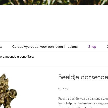
a
Cursus Ayurveda, voor een leven in balans
Shop
je dansende groene Tara
€
22.50
Prachtig beeldje van de dansende groen
hoort helpt je hindernissen en angsten