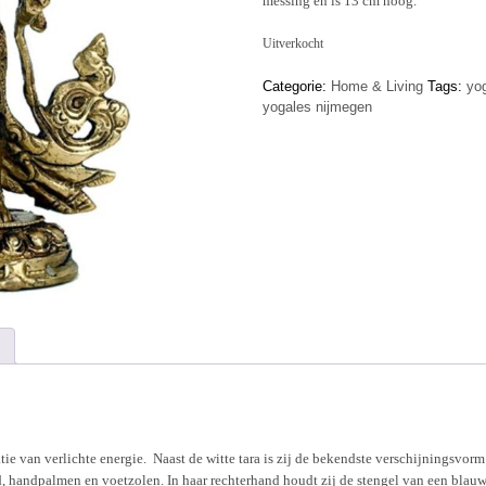
messing en is 13 cm hoog.
Uitverkocht
Categorie:
Home & Living
Tags:
yo
yogales nijmegen
ie van verlichte energie. Naast de witte tara is zij de bekendste verschijningsvorm
 handpalmen en voetzolen. In haar rechterhand houdt zij de stengel van een blauwe