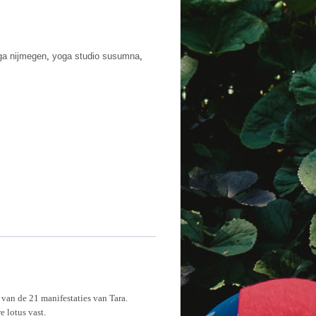
ga nijmegen
,
yoga studio susumna
,
 van de 21 manifestaties van Tara.
 lotus vast.