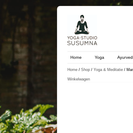
Home
Yoga
Ayurved
Home
/
Shop
/
Yoga & Meditatie
/ Man
Winkelwagen