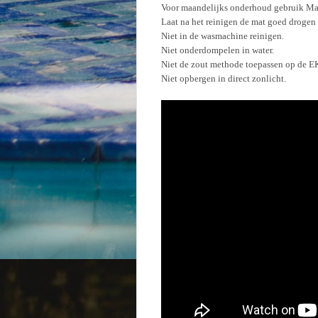
Voor maandelijks onderhoud gebruik Man
Laat na het reinigen de mat goed drogen 
Niet in de wasmachine reinigen.
Niet onderdompelen in water.
Niet de zout methode toepassen op de E
Niet opbergen in direct zonlicht.