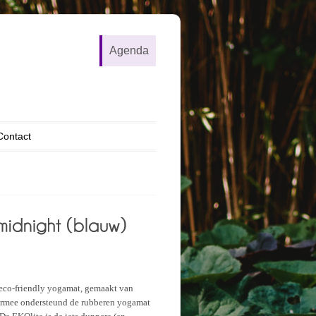
Agenda
Contact
eco-friendly yogamat, gemaakt van
aarmee ondersteund de rubberen yogamat