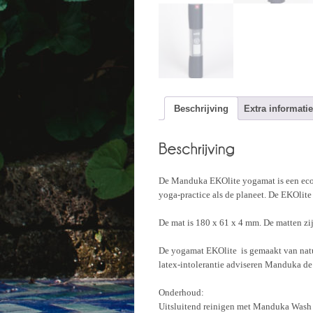
Beschrijving
Extra informatie
De Manduka EKOlite yogamat is een eco-
yoga-practice als de planeet. De EKOlite
De mat is 180 x 61 x 4 mm. De matten zi
De yogamat EKOlite is gemaakt van natuu
latex-intolerantie adviseren Manduka d
Onderhoud:
Uitsluitend reinigen met Manduka Wash &