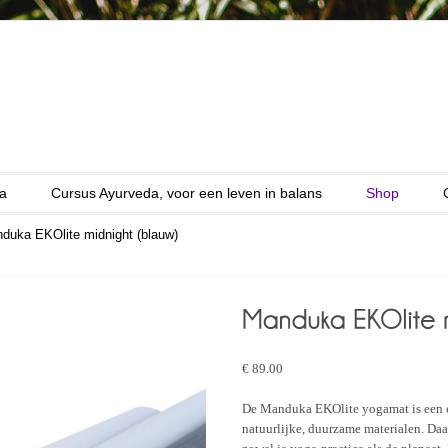
a
Cursus Ayurveda, voor een leven in balans
Shop
duka EKOlite midnight (blauw)
€
89.00
De Manduka EKOlite yogamat is een 
natuurlijke, duurzame materialen. D