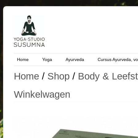
Home
Yoga
Ayurveda
Cursus Ayurveda, vo
Home
/
Shop
/
Body & Leefsti
Winkelwagen