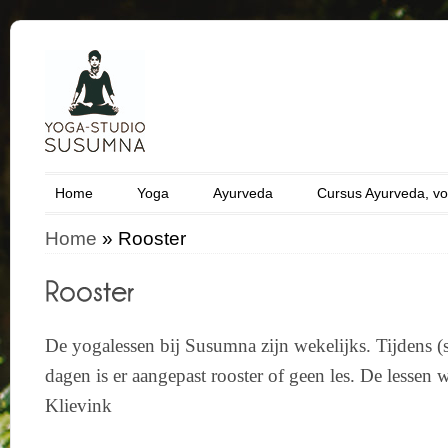
Home
Yoga
Ayurveda
Cursus Ayurveda, vo
Home
»
Rooster
De yogalessen bij Susumna zijn wekelijks. Tijdens (s
dagen is er aangepast rooster of geen les. De lessen
Klievink